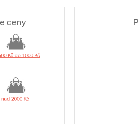
le ceny
P
500 Kč do 1000 Kč
nad 2000 Kč