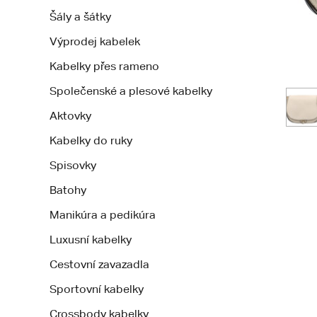
Šály a šátky
Výprodej kabelek
Kabelky přes rameno
Společenské a plesové kabelky
Aktovky
Kabelky do ruky
Spisovky
Batohy
Manikúra a pedikúra
Luxusní kabelky
Cestovní zavazadla
Sportovní kabelky
Crossbody kabelky