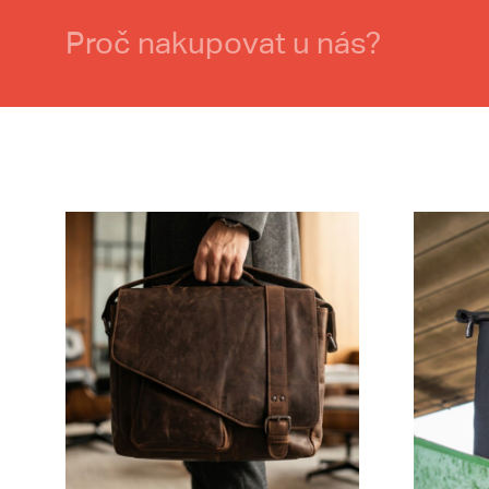
Proč nakupovat u nás?