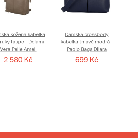
ská kožená kabelka
Dámská crossbody
ruky taupe - Delami
kabelka tmavě modrá -
Vera Pelle Ameli
Paolo Bags Dilara
2 580 Kč
699 Kč