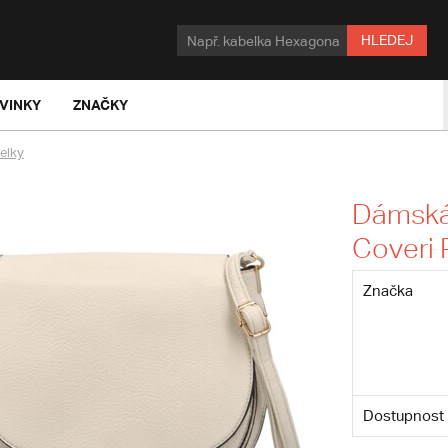
HLEDEJ
VINKY
ZNAČKY
elky
Dámská
Coveri 
Značka
Dostupnost