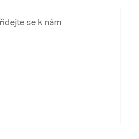
řidejte se k nám