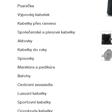
Psaníčka
Výprodej kabelek
Kabelky přes rameno
Společenské a plesové kabelky
Aktovky
Kabelky do ruky
Spisovky
Manikúra a pedikúra
Batohy
Cestovní zavazadla
Luxusní kabelky
Sportovní kabelky
Crossbody kabelky