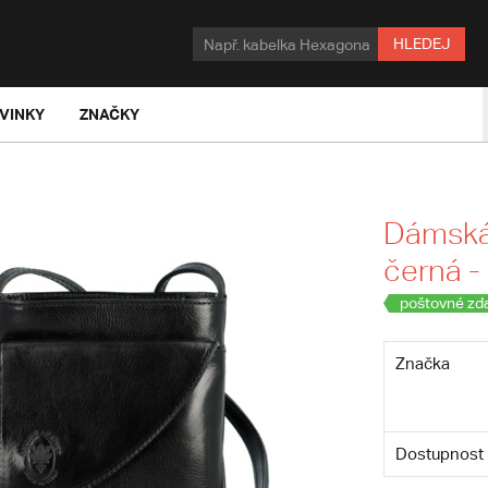
HLEDEJ
VINKY
ZNAČKY
Dámská
černá - 
poštovné zd
Značka
Dostupnost