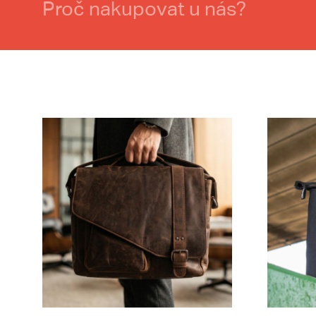
Proč nakupovat u nás?