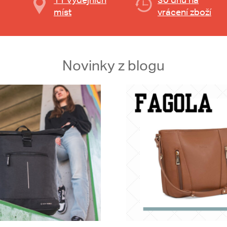
míst
vrácení zboží
Novinky z blogu