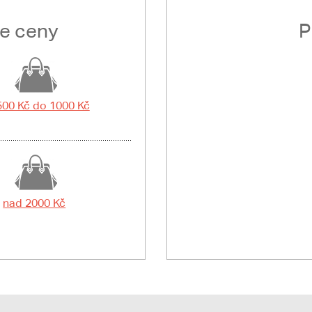
le ceny
P
500 Kč do 1000 Kč
nad 2000 Kč