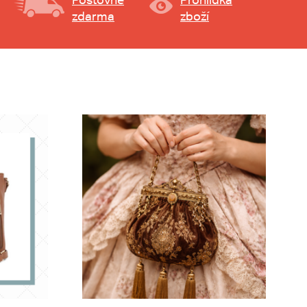
zdarma
zboží