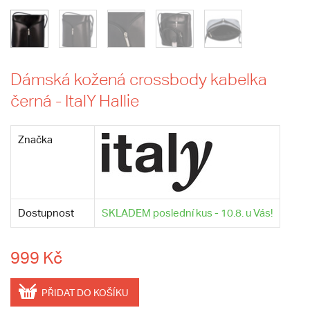
Dámská kožená crossbody kabelka
černá - ItalY Hallie
Značka
Dostupnost
SKLADEM poslední kus - 10.8. u Vás!
999 Kč
PŘIDAT DO KOŠÍKU