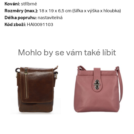
Kování:
stříbrné
Rozměry (max.):
18 x 19 x 6,5 cm (šířka x výška x hloubka)
Délka popruhu:
nastavitelná
Kód zboží:
HAI0091103
Mohlo by se vám také líbit