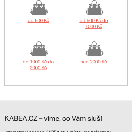
do 500 Kč
od 500 Kč do
1000 Kč
od 1000 Kč do
nad 2000 Kč
2000 Kč
KABEA.CZ – víme, co Vám sluší