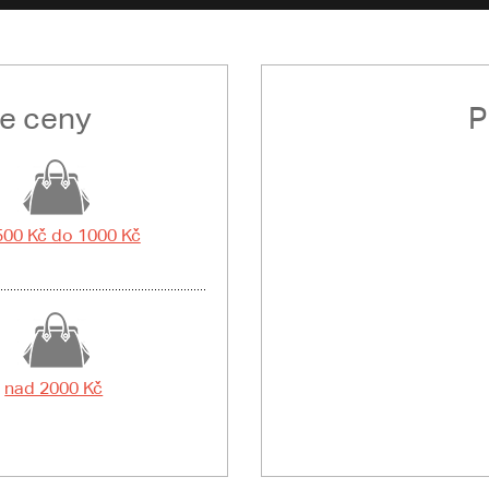
le ceny
P
500 Kč do 1000 Kč
nad 2000 Kč