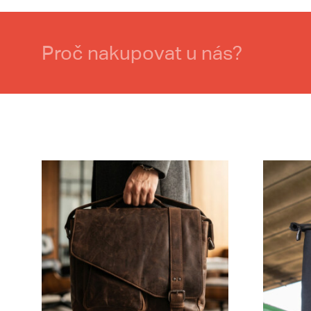
Proč nakupovat u nás?