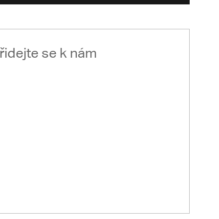
řidejte se k nám