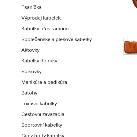
Psaníčka
Výprodej kabelek
Kabelky přes rameno
Společenské a plesové kabelky
Aktovky
Kabelky do ruky
Spisovky
Manikúra a pedikúra
Batohy
Luxusní kabelky
Cestovní zavazadla
Sportovní kabelky
Crossbody kabelky