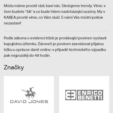
Módu máme prostě rádi, baví nás. Sledujeme trendy. Víme, v
čem budete "šik" a co bude hitem nadcházející sezóny. My v
KABEA prostě víme, co Vám sluší. S námi Vás módní policie
nezastaví!
Podle zákona o evidenci tržeb je prodávající povinen vystavit
kupujícímu účtenku. Zároveň je povinen zaevidovat přijatou
tržbu u správce daně online; v případě technického výpadku
pak nejpozději do 48 hodin.
Značky