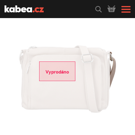
HLEDEJ
Vyprodáno