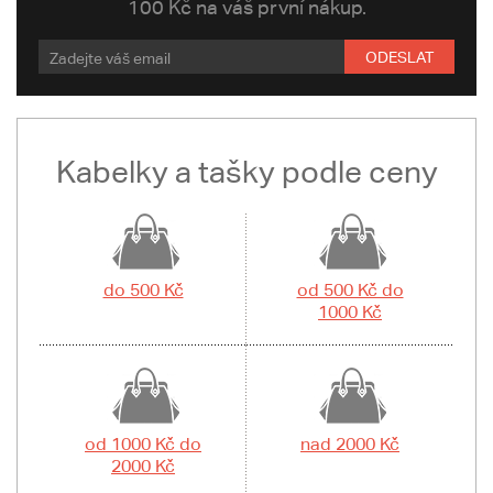
100 Kč na váš první nákup.
ODESLAT
Kabelky a tašky podle ceny
do 500 Kč
od 500 Kč do
1000 Kč
od 1000 Kč do
nad 2000 Kč
2000 Kč