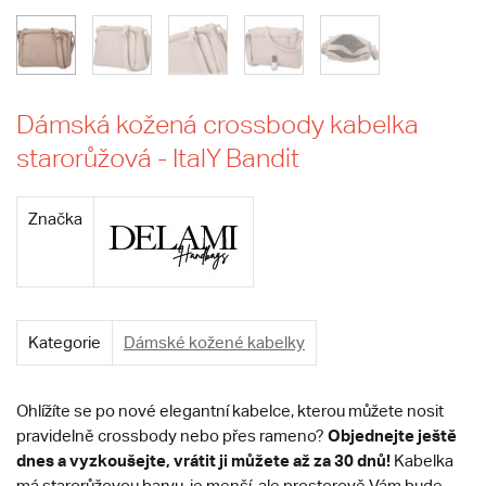
Dámská kožená crossbody kabelka
starorůžová - ItalY Bandit
Značka
Kategorie
Dámské kožené kabelky
Ohlížíte se po nové elegantní kabelce, kterou můžete nosit
Objednejte ještě
pravidelně crossbody nebo přes rameno?
dnes a vyzkoušejte, vrátit ji můžete až za 30 dnů!
Kabelka
má starorůžovou barvu, je menší, ale prostorově Vám bude