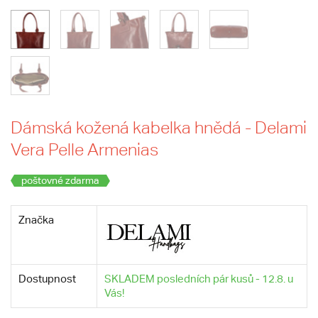
Dámská kožená kabelka hnědá - Delami
Vera Pelle Armenias
poštovné zdarma
Značka
Dostupnost
SKLADEM posledních pár kusů - 12.8. u
Vás!