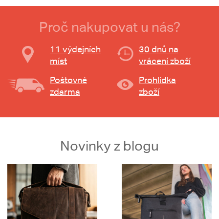
Proč nakupovat u nás?
11 výdejních
30 dnů na
míst
vrácení zboží
Poštovné
Prohlídka
zdarma
zboží
Novinky z blogu