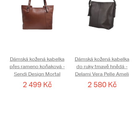
Dámská kožená kabelka
Dámská kožená kabelka
přes rameno koňaková -
do ruky tmavě hnědá -
Sendi Design Mortal
Delami Vera Pelle Ameli
2 499 Kč
2 580 Kč