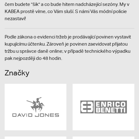
čem budete "šik" a co bude hitem nadcházející sezóny. My v
KABEA prostě víme, co Vám sluší. S námi Vás módní policie
nezastaví!
Podle zákona o evidenci tržeb je prodávající povinen vystavit
kupujícímu účtenku. Zároveň je povinen zaevidovat přijatou
tržbu u správce daně online; v případě technického výpadku
pak nejpozději do 48 hodin.
Značky