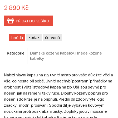
2 890 Kč
PŘIDAT DO KOŠÍKU
hnědá
koňak
červená
Kategorie
Dámské kožené kabelky
,
Hnědé kožené
kabelky
Nabízí hlavní kapsu na zip, uvnitř místo pro vaše důležité věci a
vše, co nosíte při sobě. Uvnitř nechybí postranní přihrádky na
drobnosti i větší středová kapsa na zip. Uši jsou pevné pro
nošení jak na rameni, tak v ruce. Dlouhý kožený popruh pro
nošení i do kříže, je na připnutí. Přední díl zdobí vryté logo
značky i módní prošívání. Spodní díl je vybaven kovovými
nožičkami proti poškrábání tašky. Doplňky jsou v mosazné
barvě a umocňují styl kabelky. Kožené kousky jsou ty