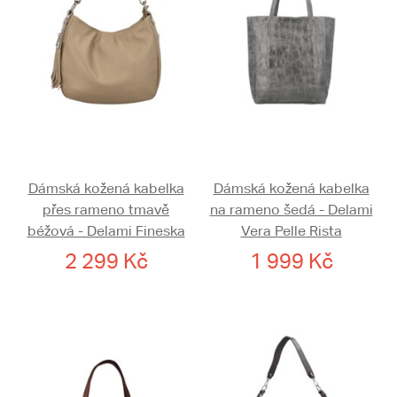
Dámská kožená kabelka
Dámská kožená kabelka
přes rameno tmavě
na rameno šedá - Delami
béžová - Delami Fineska
Vera Pelle Rista
2 299 Kč
1 999 Kč