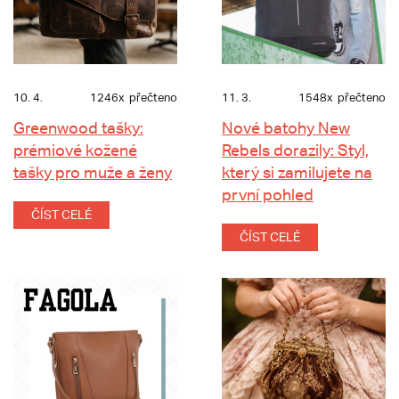
10. 4.
1246x
přečteno
11. 3.
1548x
přečteno
Greenwood tašky:
Nové batohy New
prémiové kožené
Rebels dorazily: Styl,
tašky pro muže a ženy
který si zamilujete na
první pohled
ČÍST CELÉ
ČÍST CELÉ