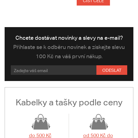
ČÍST CELÉ
Chcete dostávat novinky a slevy na e-mail?
Přihlaste se k odběru novinek a získejte slevu
100 Kč na váš první nákup.
ODESLAT
Kabelky a tašky podle ceny
do 500 Kč
od 500 Kč do