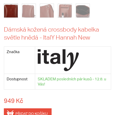
Dámská kožená crossbody kabelka
světle hnědá - ItalY Hannah New
Značka
Dostupnost
SKLADEM posledních pár kusů - 12.8. u
Vás!
949 Kč
PŘIDAT DO KOŠÍKU