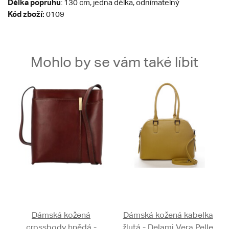
Délka popruhu
: 130 cm, jedna délka, odnímatelný
Kód zboží:
0109
Mohlo by se vám také líbit
Dámská kožená
Dámská kožená kabelka
crossbody hnědá -
žlutá - Delami Vera Pelle