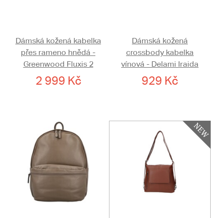
Dámská kožená kabelka
Dámská kožená
přes rameno hnědá -
crossbody kabelka
Greenwood Fluxis 2
vínová - Delami Iraida
2 999 Kč
929 Kč