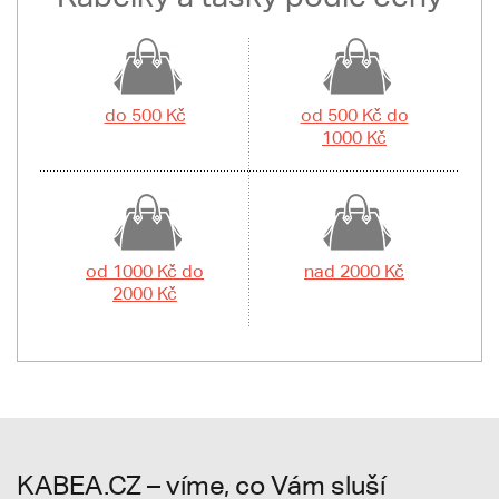
do 500 Kč
od 500 Kč do
1000 Kč
od 1000 Kč do
nad 2000 Kč
2000 Kč
KABEA.CZ – víme, co Vám sluší