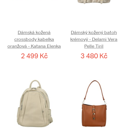
Dámská kožená
Dámský kožený batoh
crossbody kabelka
krémový - Delami Vera
oranžová - Katana Elenka
Pelle Tiril
2 499 Kč
3 480 Kč