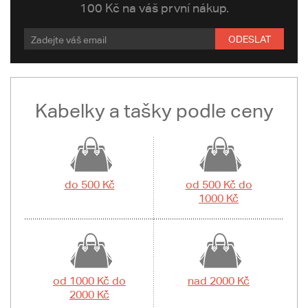
100 Kč na váš první nákup.
ODESLAT
Kabelky a tašky podle ceny
do 500 Kč
od 500 Kč do
1000 Kč
od 1000 Kč do
nad 2000 Kč
2000 Kč