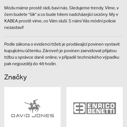
Módu máme prostě rádi, baví nás. Sledujeme trendy. Víme, v
čem budete "šik" a co bude hitem nadcházející sezóny. My v
KABEA prostě víme, co Vám sluší. S námi Vás módní policie
nezastaví!
Podle zákona o evidenci tržeb je prodávající povinen vystavit
kupujícímu účtenku. Zároveň je povinen zaevidovat přijatou
tržbu u správce daně online; v případě technického výpadku
pak nejpozději do 48 hodin.
Značky