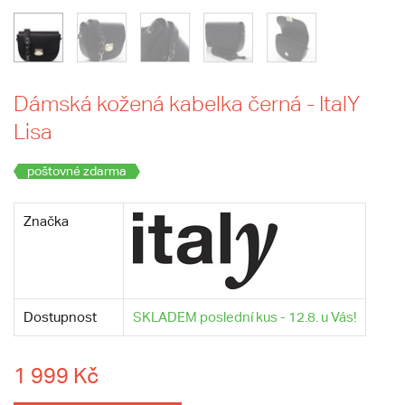
Dámská kožená kabelka černá - ItalY
Lisa
poštovné zdarma
Značka
Dostupnost
SKLADEM poslední kus - 12.8. u Vás!
1 999 Kč