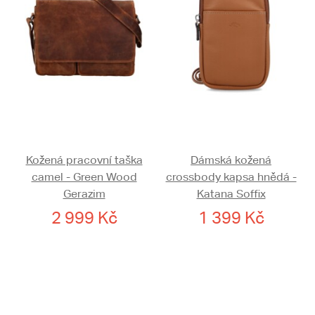
Kožená pracovní taška
Dámská kožená
camel - Green Wood
crossbody kapsa hnědá -
Gerazim
Katana Soffix
2 999 Kč
1 399 Kč