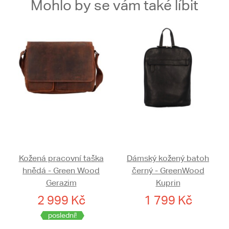
Mohlo by se vám také líbit
Kožená pracovní taška
Dámský kožený batoh
hnědá - Green Wood
černý - GreenWood
Gerazim
Kuprin
2 999 Kč
1 799 Kč
poslední!