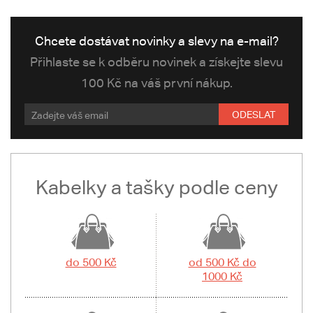
Chcete dostávat novinky a slevy na e-mail?
Přihlaste se k odběru novinek a získejte slevu
100 Kč na váš první nákup.
ODESLAT
Kabelky a tašky podle ceny
do 500 Kč
od 500 Kč do
1000 Kč