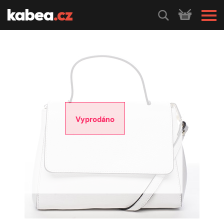
HLEDEJ
Vyprodáno