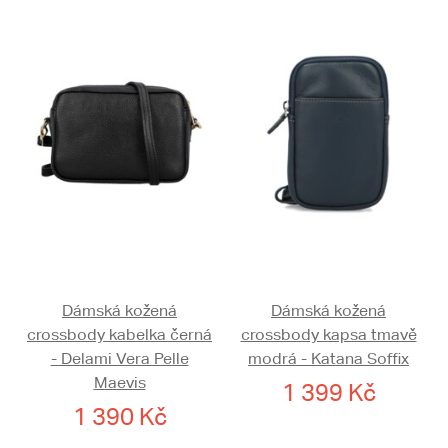
Dámská kožená
Dámská kožená
crossbody kabelka černá
crossbody kapsa tmavě
- Delami Vera Pelle
modrá - Katana Soffix
Maevis
1 399 Kč
1 390 Kč