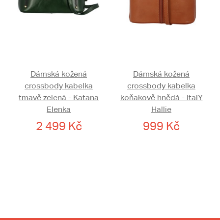
Dámská kožená
Dámská kožená
crossbody kabelka
crossbody kabelka
tmavě zelená - Katana
koňakově hnědá - ItalY
Elenka
Hallie
2 499 Kč
999 Kč