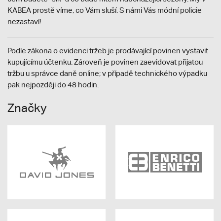
KABEA prostě víme, co Vám sluší. S námi Vás módní policie
nezastaví!
Podle zákona o evidenci tržeb je prodávající povinen vystavit
kupujícímu účtenku. Zároveň je povinen zaevidovat přijatou
tržbu u správce daně online; v případě technického výpadku
pak nejpozději do 48 hodin.
Značky