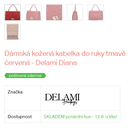
Dámská kožená kabelka do ruky tmavě
červená - Delami Diana
poštovné zdarma
Značka
Dostupnost
SKLADEM poslední kus - 12.8. u Vás!