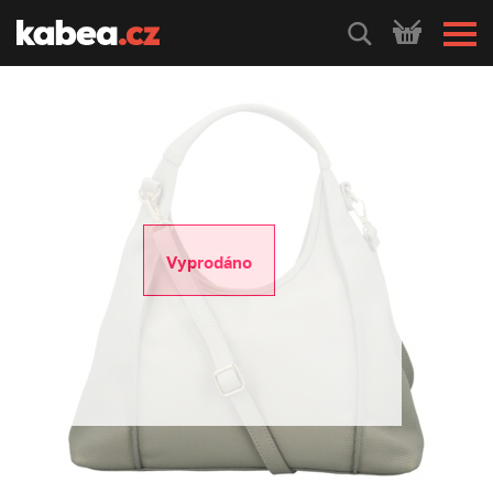
HLEDEJ
Vyprodáno