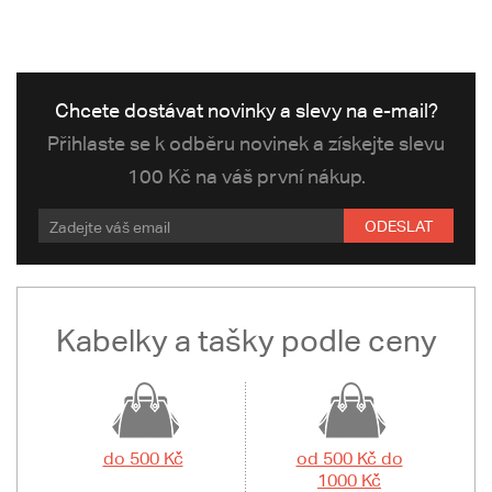
Chcete dostávat novinky a slevy na e-mail?
Přihlaste se k odběru novinek a získejte slevu
100 Kč na váš první nákup.
ODESLAT
Kabelky a tašky podle ceny
do 500 Kč
od 500 Kč do
1000 Kč