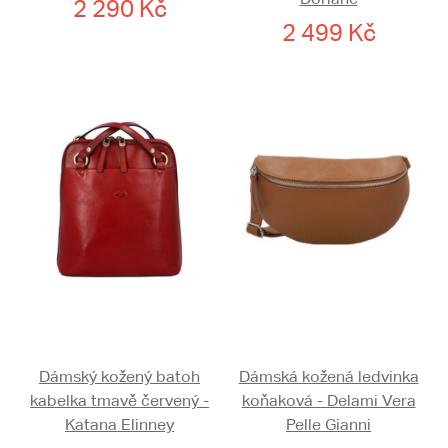
2 290 Kč
2 499 Kč
Dámský kožený batoh
Dámská kožená ledvinka
kabelka tmavě červený -
koňaková - Delami Vera
Katana Elinney
Pelle Gianni