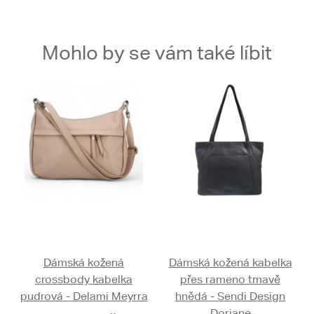
Mohlo by se vám také líbit
Dámská kožená
Dámská kožená kabelka
crossbody kabelka
přes rameno tmavě
pudrová - Delami Meyrra
hnědá - Sendi Design
Doriane