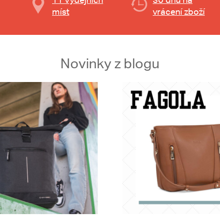
míst
vrácení zboží
Novinky z blogu