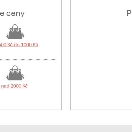
le ceny
P
500 Kč do 1000 Kč
nad 2000 Kč