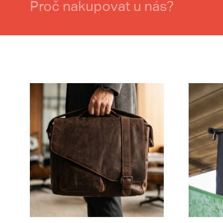
Proč nakupovat u nás?