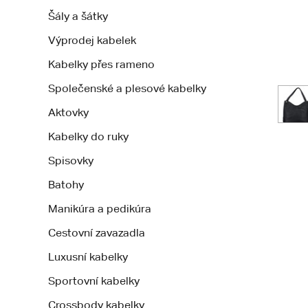
Šály a šátky
Výprodej kabelek
Kabelky přes rameno
Společenské a plesové kabelky
Aktovky
Kabelky do ruky
Spisovky
Batohy
Manikúra a pedikúra
Cestovní zavazadla
Luxusní kabelky
Sportovní kabelky
Crossbody kabelky