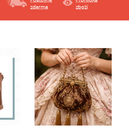
zdarma
zboží