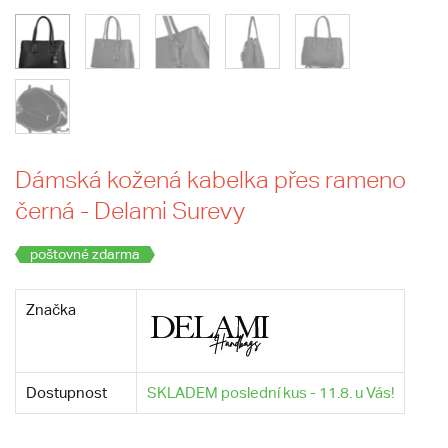
Dámská kožená kabelka přes rameno
černá - Delami Surevy
poštovné zdarma
Značka
Dostupnost
SKLADEM poslední kus - 11.8. u Vás!