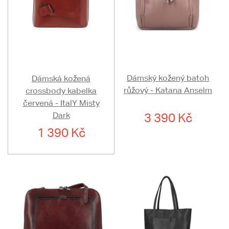
Dámský kožený batoh
Dámská kožená
růžový - Katana Anselm
crossbody kabelka
červená - ItalY Misty
Dark
3 390 Kč
1 390 Kč