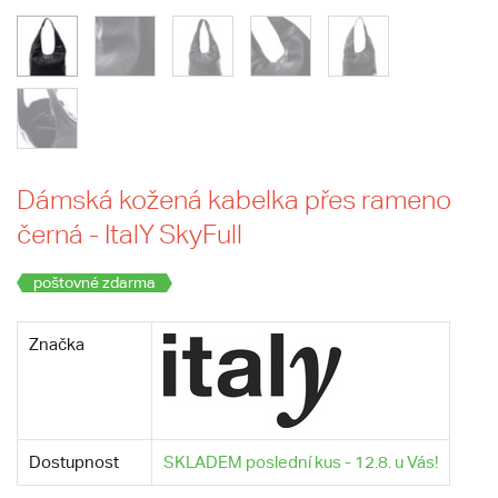
Dámská kožená kabelka přes rameno
černá - ItalY SkyFull
poštovné zdarma
Značka
Dostupnost
SKLADEM poslední kus - 12.8. u Vás!