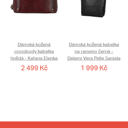
Dámská kožená
Dámská kožená kabelka
crossbody kabelka
na rameno černá -
hnědá - Katana Elenka
Delami Vera Pelle Saniela
2 499 Kč
1 999 Kč