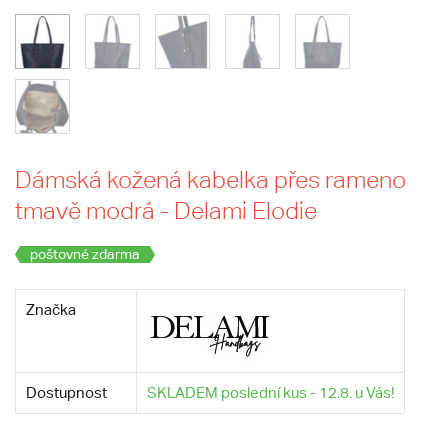
Dámská kožená kabelka přes rameno
tmavě modrá - Delami Elodie
poštovné zdarma
Značka
Dostupnost
SKLADEM poslední kus - 12.8. u Vás!