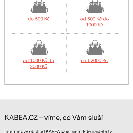
do 500 Kč
od 500 Kč do
1000 Kč
od 1000 Kč do
nad 2000 Kč
2000 Kč
KABEA.CZ – víme, co Vám sluší
Internetový obchod KABEA.cz je místo, kde najdete ty