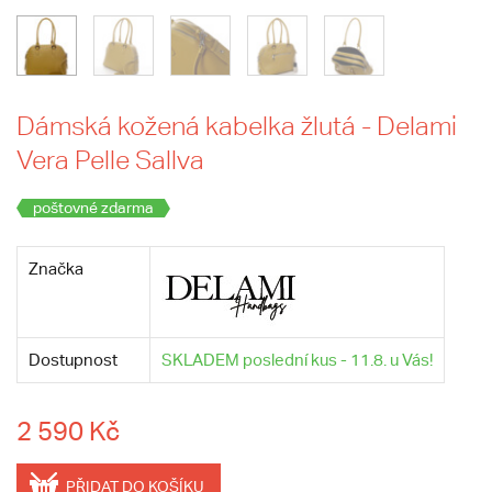
Dámská kožená kabelka žlutá - Delami
Vera Pelle Sallva
poštovné zdarma
Značka
Dostupnost
SKLADEM poslední kus - 11.8. u Vás!
2 590 Kč
PŘIDAT DO KOŠÍKU