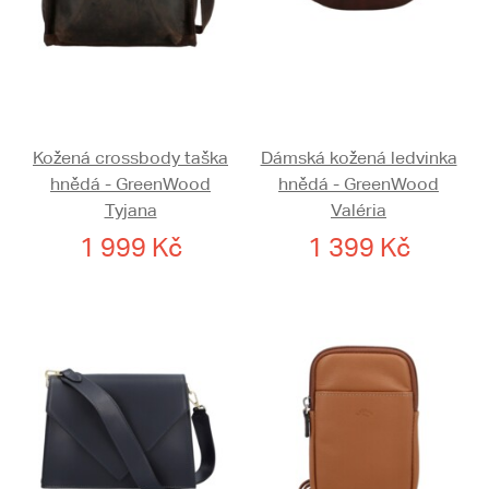
Kožená crossbody taška
Dámská kožená ledvinka
hnědá - GreenWood
hnědá - GreenWood
Tyjana
Valéria
1 999 Kč
1 399 Kč