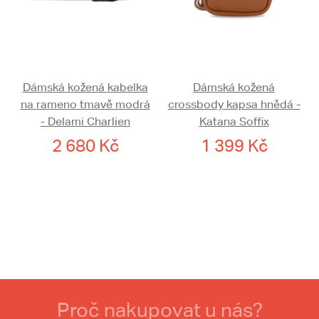
Dámská kožená kabelka
Dámská kožená
na rameno tmavě modrá
crossbody kapsa hnědá -
- Delami Charlien
Katana Soffix
2 680 Kč
1 399 Kč
Proč nakupovat u nás?