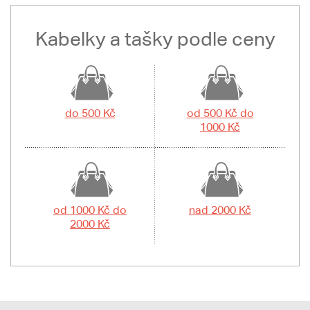
Kabelky a tašky podle ceny
do 500 Kč
od 500 Kč do
1000 Kč
od 1000 Kč do
nad 2000 Kč
2000 Kč