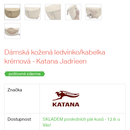
Dámská kožená ledvinko/kabelka
krémová - Katana Jadrieen
poštovné zdarma
Značka
Dostupnost
SKLADEM posledních pár kusů - 12.8. u
Vás!