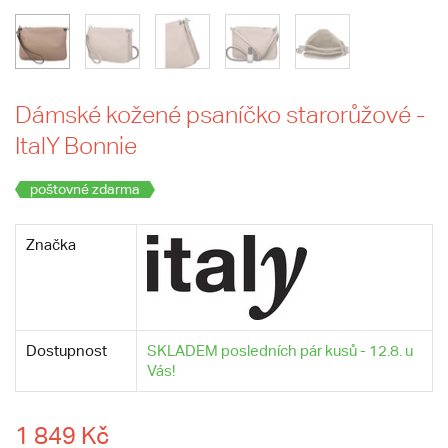
Dámské kožené psaníčko starorůžové -
ItalY Bonnie
poštovné zdarma
Značka
Dostupnost
SKLADEM posledních pár kusů - 12.8. u
Vás!
1 849 Kč