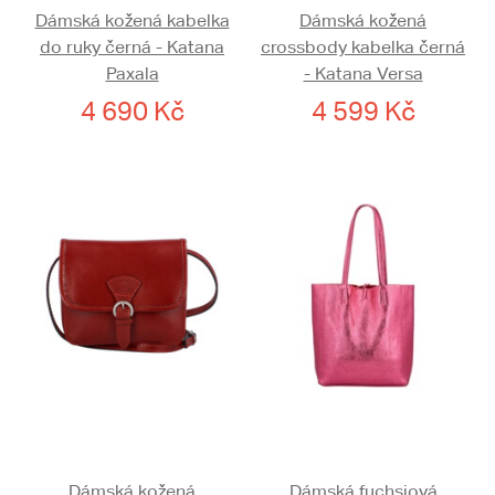
Dámská kožená kabelka
Dámská kožená
do ruky černá - Katana
crossbody kabelka černá
Paxala
- Katana Versa
4 690 Kč
4 599 Kč
Dámská kožená
Dámská fuchsiová