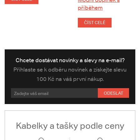
příběhem
ČÍST CELÉ
Chcete dostávat novinky a slevy na e-mail?
Přihlaste se k odběru novinek a získejte slevu
100 Kč na váš první nákup.
ODESLAT
Kabelky a tašky podle ceny