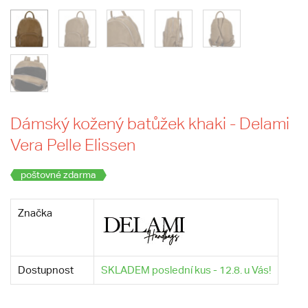
Dámský kožený batůžek khaki - Delami
Vera Pelle Elissen
poštovné zdarma
Značka
Dostupnost
SKLADEM poslední kus - 12.8. u Vás!