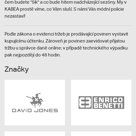
čem budete "šik" a co bude hitem nadcházející sezóny. My v
KABEA prostě víme, co Vám sluší. S námi Vás módní policie
nezastaví!
Podle zákona o evidenci tržeb je prodávající povinen vystavit
kupujícímu účtenku. Zároveň je povinen zaevidovat přijatou
tržbu u správce daně online; v případě technického výpadku
pak nejpozději do 48 hodin.
Značky