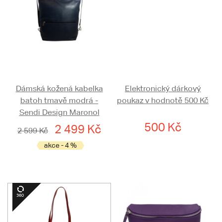
Dámská kožená kabelka
Elektronický dárkový
batoh tmavě modrá -
poukaz v hodnotě 500 Kč
Sendi Design Maronol
500 Kč
2 499 Kč
2 599 Kč
akce - 4 %