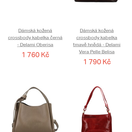
Dámská kožená
Dámská kožená
crossbody kabelka černá
crossbody kabelka
- Delami Oberisa
tmavě hnědá - Delami
Vera Pelle Belisa
1 760 Kč
1 790 Kč