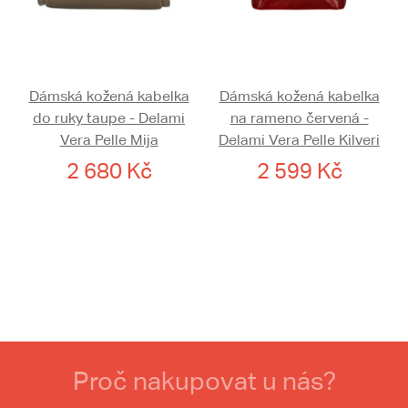
Dámská kožená kabelka
Dámská kožená kabelka
do ruky taupe - Delami
na rameno červená -
Vera Pelle Mija
Delami Vera Pelle Kilveri
2 680 Kč
2 599 Kč
Proč nakupovat u nás?