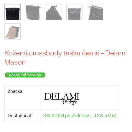
Kožená crossbody taška černá - Delami
Mason
poštovné zdarma
Značka
Dostupnost
SKLADEM poslední kus - 12.8. u Vás!