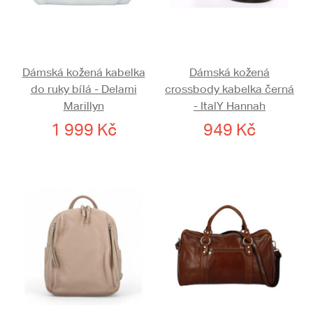
Dámská kožená kabelka
Dámská kožená
do ruky bílá - Delami
crossbody kabelka černá
Marillyn
- ItalY Hannah
1 999 Kč
949 Kč