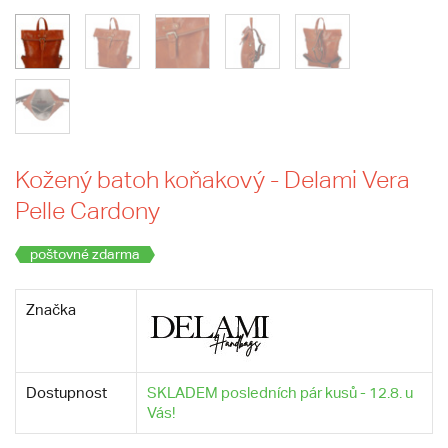
Kožený batoh koňakový - Delami Vera
Pelle Cardony
poštovné zdarma
Značka
Dostupnost
SKLADEM posledních pár kusů - 12.8. u
Vás!