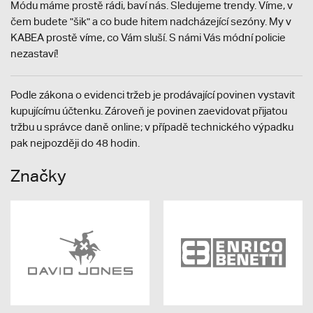
Módu máme prostě rádi, baví nás. Sledujeme trendy. Víme, v
čem budete "šik" a co bude hitem nadcházející sezóny. My v
KABEA prostě víme, co Vám sluší. S námi Vás módní policie
nezastaví!
Podle zákona o evidenci tržeb je prodávající povinen vystavit
kupujícímu účtenku. Zároveň je povinen zaevidovat přijatou
tržbu u správce daně online; v případě technického výpadku
pak nejpozději do 48 hodin.
Značky