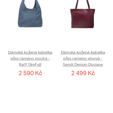
Dámská kožená kabelka
Dámská kožená kabelka
přes rameno modrá -
přes rameno vínová -
ItalY SkyFull
Sendi Design Doriane
2 590 Kč
2 499 Kč