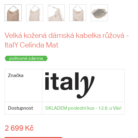
Velká kožená dámská kabelka růžová -
ItalY Celinda Mat
poštovné zdarma
Značka
Dostupnost
SKLADEM poslední kus - 12.8. u Vás!
2 699 Kč