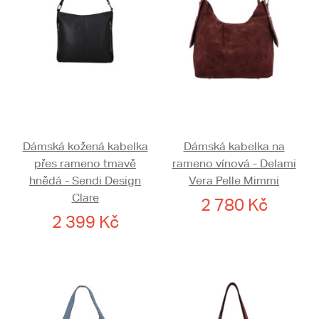
Dámská kožená kabelka
Dámská kabelka na
přes rameno tmavě
rameno vínová - Delami
hnědá - Sendi Design
Vera Pelle Mimmi
Clare
2 780 Kč
2 399 Kč