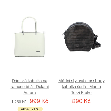
Dámská kabelka na
Módní stylová crossbody
rameno bílá - Delami
kabelka šedá - Marco
Aurora
Tozzi Kroko
999 Kč
890 Kč
1 269 Kč
akce - 21 %