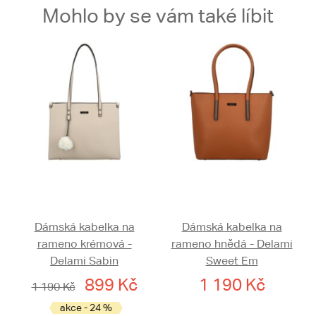
Mohlo by se vám také líbit
Dámská kabelka na
Dámská kabelka na
rameno krémová -
rameno hnědá - Delami
Delami Sabin
Sweet Em
899 Kč
1 190 Kč
1 190 Kč
akce - 24 %