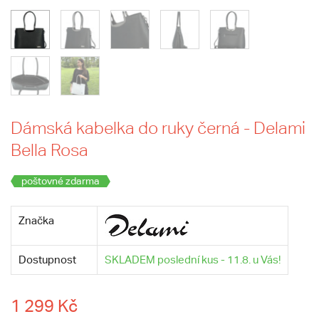
Dámská kabelka do ruky černá - Delami
Bella Rosa
poštovné zdarma
Značka
Dostupnost
SKLADEM poslední kus - 11.8. u Vás!
1 299 Kč