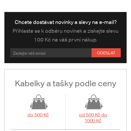
Chcete dostávat novinky a slevy na e-mail?
Přihlaste se k odběru novinek a získejte slevu
100 Kč na váš první nákup.
ODESLAT
Kabelky a tašky podle ceny
do 500 Kč
od 500 Kč do
1000 Kč