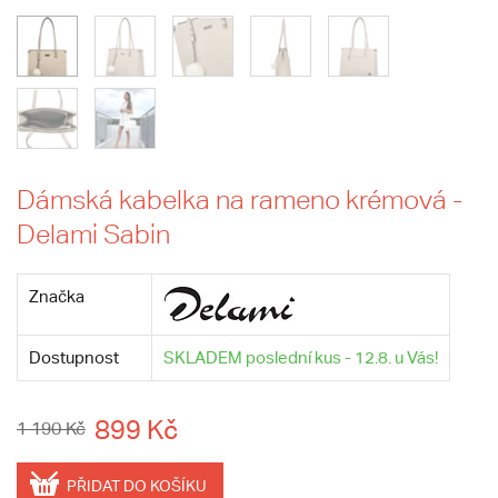
Dámská kabelka na rameno krémová -
Delami Sabin
Značka
Dostupnost
SKLADEM poslední kus - 12.8. u Vás!
899 Kč
1 190 Kč
PŘIDAT DO KOŠÍKU