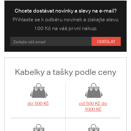
Chcete dostávat novinky a slevy na e-mail?
Přihlaste se k odběru novinek a získejte slevu
100 Kč na váš první nákup.
ODESLAT
Kabelky a tašky podle ceny
do 500 Kč
od 500 Kč do
1000 Kč