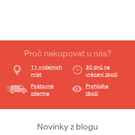
Proč nakupovat u nás?
11 výdejních
30 dnů na
míst
vrácení zboží
Poštovné
Prohlídka
zdarma
zboží
Novinky z blogu