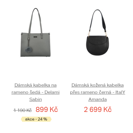
Dámská kabelka na
Dámská kožená kabelka
rameno šedá - Delami
přes rameno černá - ItalY
Sabin
Amanda
899 Kč
2 699 Kč
1 190 Kč
akce - 24 %