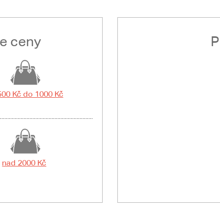
le ceny
P
500 Kč do 1000 Kč
nad 2000 Kč