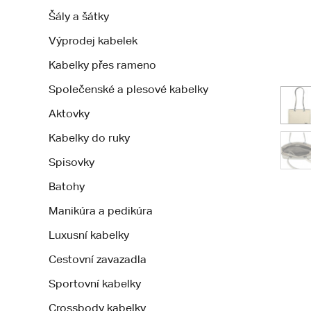
Šály a šátky
Výprodej kabelek
Kabelky přes rameno
Společenské a plesové kabelky
Aktovky
Kabelky do ruky
Spisovky
Batohy
Manikúra a pedikúra
Luxusní kabelky
Cestovní zavazadla
Sportovní kabelky
Crossbody kabelky