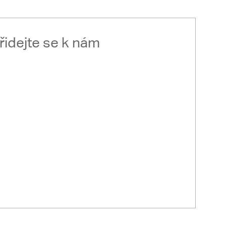
řidejte se k nám