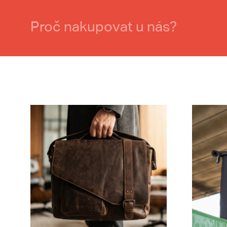
Proč nakupovat u nás?