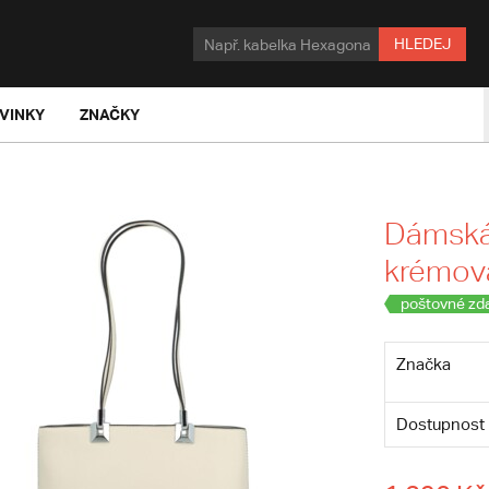
HLEDEJ
VINKY
ZNAČKY
Dámská 
krémová
poštovné zd
Značka
Dostupnost