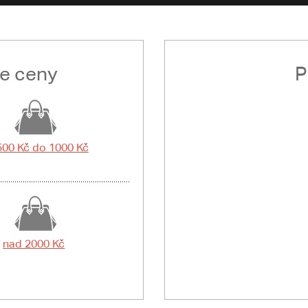
le ceny
P
500 Kč do 1000 Kč
nad 2000 Kč