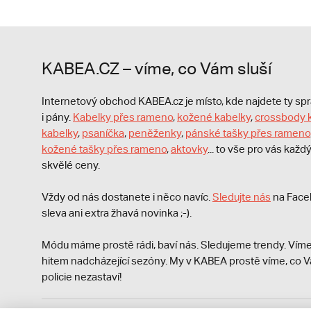
KABEA.CZ – víme, co Vám sluší
Internetový obchod KABEA.cz je místo, kde najdete ty s
i pány.
Kabelky přes rameno
,
kožené kabelky
,
crossbody 
kabelky
,
psaníčka
,
peněženky
,
pánské tašky přes rameno
kožené tašky přes rameno
,
aktovky
... to vše pro vás kaž
skvělé ceny.
Vždy od nás dostanete i něco navíc.
S
ledujte nás
na Face
sleva ani extra žhavá novinka ;-).
Módu máme prostě rádi, baví nás. Sledujeme trendy. Víme
hitem nadcházející sezóny. My v KABEA prostě víme, co V
policie nezastaví!