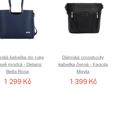
ská kabelka do ruky
Dámská crossbody
avě modrá - Delami
kabelka černá - Fagola
Bella Rosa
Mayla
1 299 Kč
1 399 Kč