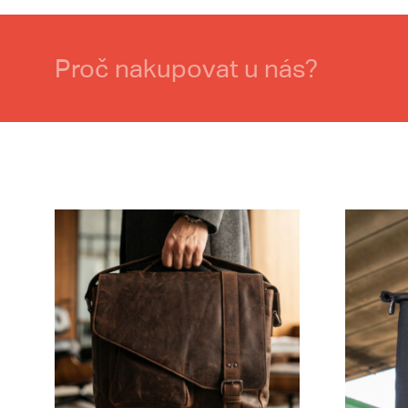
Proč nakupovat u nás?