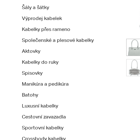
Šály a šátky
Výprodej kabelek
Kabelky přes rameno
Společenské a plesové kabelky
Aktovky
Kabelky do ruky
Spisovky
Manikúra a pedikúra
Batohy
Luxusní kabelky
Cestovní zavazadla
Sportovní kabelky
Crossbody kabelky