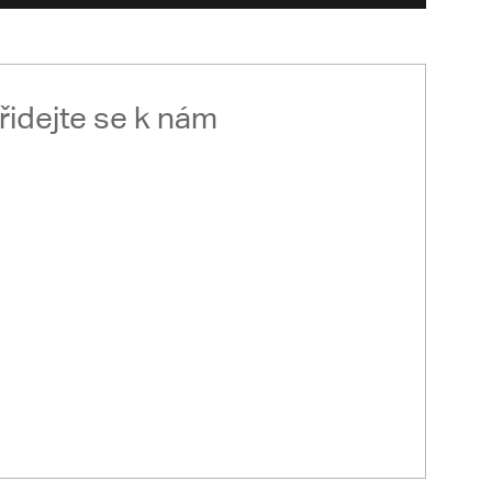
řidejte se k nám