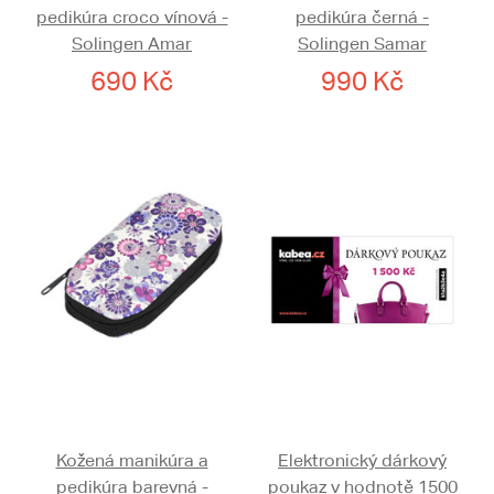
pedikúra croco vínová -
pedikúra černá -
Solingen Amar
Solingen Samar
690 Kč
990 Kč
Kožená manikúra a
Elektronický dárkový
pedikúra barevná -
poukaz v hodnotě 1500