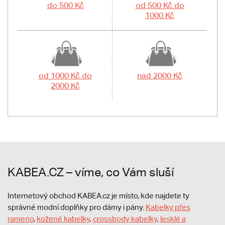
do 500 Kč
od 500 Kč do
1000 Kč
od 1000 Kč do
nad 2000 Kč
2000 Kč
KABEA.CZ – víme, co Vám sluší
Internetový obchod KABEA.cz je místo, kde najdete ty
správné modní doplňky pro dámy i pány.
Kabelky přes
rameno
,
kožené kabelky
,
crossbody kabelky
,
lesklé a