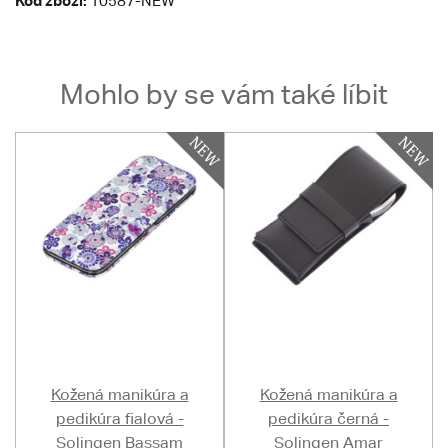
Kód zboží:
10587-NEW
Mohlo by se vám také líbit
Kožená manikúra a
Kožená manikúra a
pedikúra fialová -
pedikúra černá -
Solingen Bassam
Solingen Amar