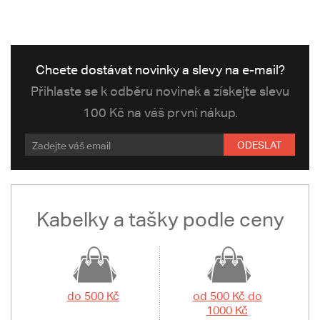
Chcete dostávat novinky a slevy na e-mail?
Přihlaste se k odběru novinek a získejte slevu
100 Kč na váš první nákup.
ODESLAT
Kabelky a tašky podle ceny
do 500 Kč
od 500 Kč do
1000 Kč