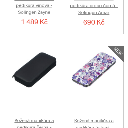
pedikúra vínová -
pedikúra croco černá -
Solingen Zayne
Solingen Amar
1 489 Kč
690 Kč
Kožená manikúra a
Kožená manikúra a
pedikúra černá -
pedikúra fialová -