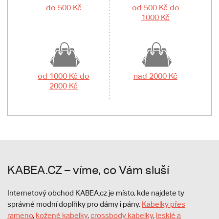
do 500 Kč
od 500 Kč do
1000 Kč
od 1000 Kč do
nad 2000 Kč
2000 Kč
KABEA.CZ – víme, co Vám sluší
Internetový obchod KABEA.cz je místo, kde najdete ty
správné modní doplňky pro dámy i pány.
Kabelky přes
rameno
,
kožené kabelky
,
crossbody kabelky
,
lesklé a