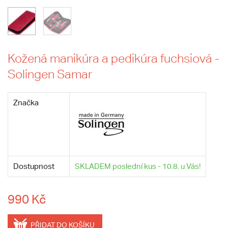
Kožená manikúra a pedikúra fuchsiová -
Solingen Samar
Značka
Dostupnost
SKLADEM poslední kus - 10.8. u Vás!
990 Kč
PŘIDAT DO KOŠÍKU