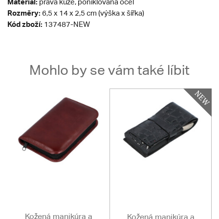
Materiál:
pravá kůže, poniklovaná ocel
Rozměry:
6,5 x 14 x 2,5 cm (výška x šířka)
Kód zboží:
137487-NEW
Mohlo by se vám také líbit
Kožená manikúra a
Kožená manikúra a