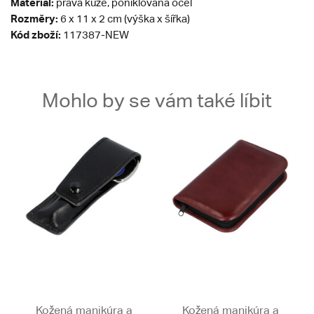
Materiál:
pravá kůže, poniklovaná ocel
Rozměry:
6 x 11 x 2 cm (výška x šířka)
Kód zboží:
117387-NEW
Mohlo by se vám také líbit
Kožená manikúra a
Kožená manikúra a