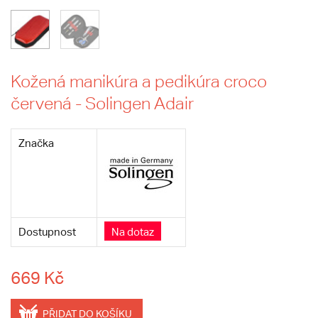
Kožená manikúra a pedikúra croco
červená - Solingen Adair
Značka
Dostupnost
Na dotaz
669 Kč
PŘIDAT DO KOŠÍKU