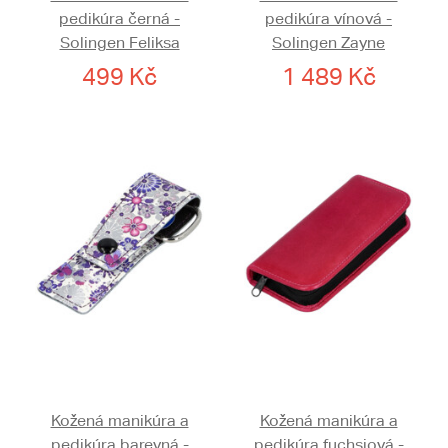
pedikúra černá -
pedikúra vínová -
Solingen Feliksa
Solingen Zayne
499 Kč
1 489 Kč
Kožená manikúra a
Kožená manikúra a
pedikúra barevná -
pedikúra fuchsiová -