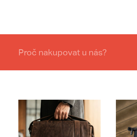
Proč nakupovat u nás?