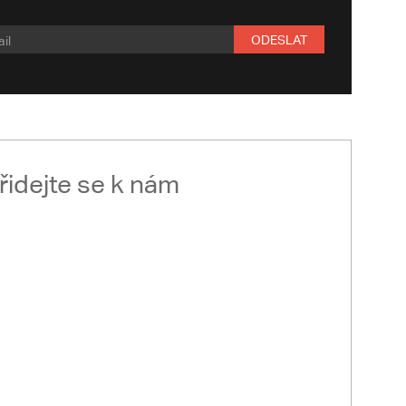
ODESLAT
řidejte se k nám