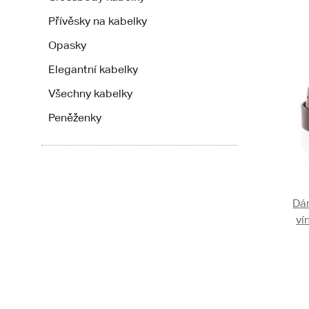
Přívěsky na kabelky
Opasky
Elegantní kabelky
Všechny kabelky
Peněženky
Dá
ví