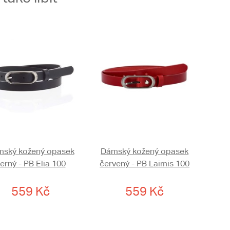
ský kožený opasek
Dámský kožený opasek
erný - PB Elia 100
červený - PB Laimis 100
559 Kč
559 Kč