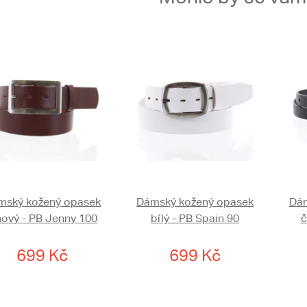
mský kožený opasek
Dámský kožený opasek
Dám
nový - PB Jenny 100
bílý - PB Spain 90
č
699 Kč
699 Kč