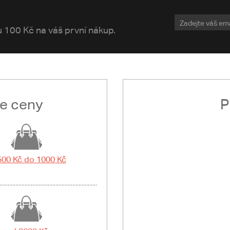
vu 100 Kč na váš první nákup.
le ceny
P
500 Kč do 1000 Kč