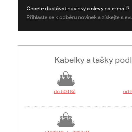
Chcete dostávat novinky a slevy na e-mail?
Přihlaste se k odběru novinek a získejte sle
Kabelky a tašky pod
do 500 Kč
od 