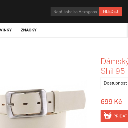
HLEDEJ
VINKY
ZNAČKY
Dámský
Shil 95
Dostupnost
699 Kč
PŘIDAT