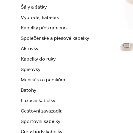
Šály a šátky
Výprodej kabelek
Kabelky přes rameno
Společenské a plesové kabelky
Aktovky
Kabelky do ruky
Spisovky
Manikúra a pedikúra
Batohy
Luxusní kabelky
Cestovní zavazadla
Sportovní kabelky
Crossbody kabelky