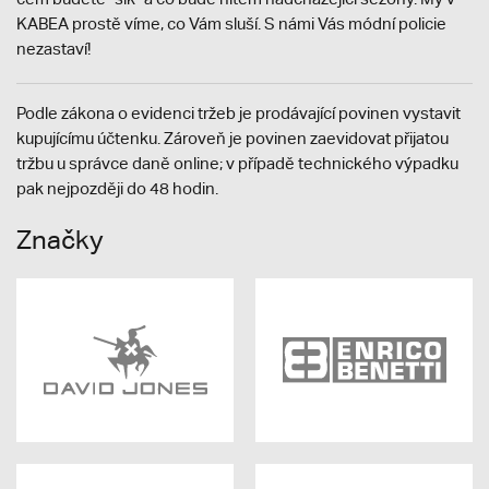
KABEA prostě víme, co Vám sluší. S námi Vás módní policie
nezastaví!
Podle zákona o evidenci tržeb je prodávající povinen vystavit
kupujícímu účtenku. Zároveň je povinen zaevidovat přijatou
tržbu u správce daně online; v případě technického výpadku
pak nejpozději do 48 hodin.
Značky