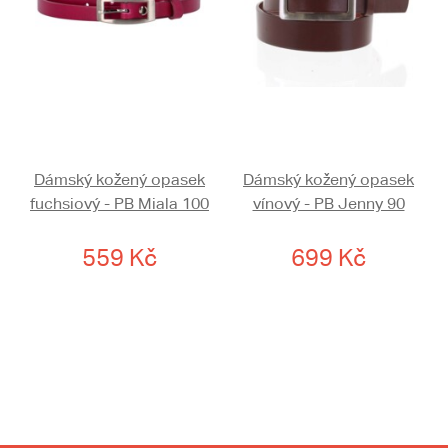
Dámský kožený opasek
Dámský kožený opasek
fuchsiový - PB Miala 100
vínový - PB Jenny 90
559 Kč
699 Kč