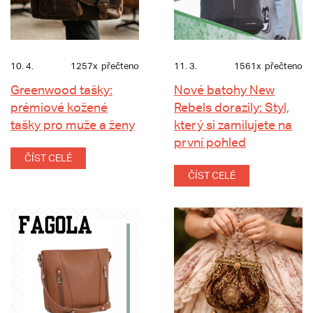
10. 4.
1257x
přečteno
11. 3.
1561x
přečteno
Greenwood tašky:
Nové batohy New
prémiové kožené
Rebels dorazily: Styl,
tašky pro muže a ženy
který si zamilujete na
první pohled
ČÍST CELÉ
ČÍST CELÉ