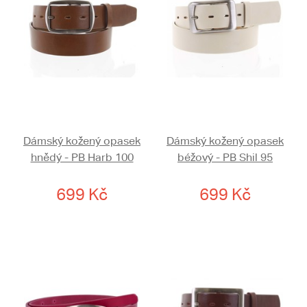
Dámský kožený opasek
Dámský kožený opasek
hnědý - PB Harb 100
béžový - PB Shil 95
699 Kč
699 Kč