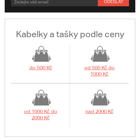
ODESLAT
Kabelky a tašky podle ceny
do 500 Kč
od 500 Kč do
1000 Kč
od 1000 Kč do
nad 2000 Kč
2000 Kč