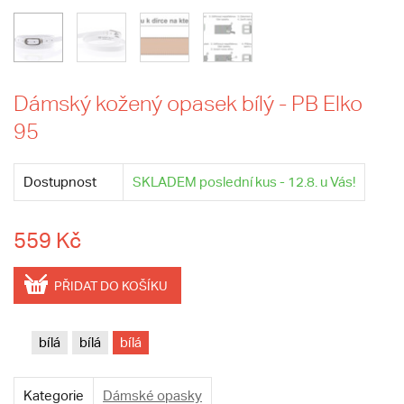
Dámský kožený opasek bílý - PB Elko
95
Dostupnost
SKLADEM poslední kus - 12.8. u Vás!
559 Kč
PŘIDAT DO KOŠÍKU
bílá
bílá
bílá
Kategorie
Dámské opasky