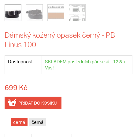
Dámský kožený opasek černý - PB
Linus 100
Dostupnost
SKLADEM posledních pár kusů - 12.8. u
Vás!
699 Kč
PŘIDAT DO KOŠÍKU
černá
černá