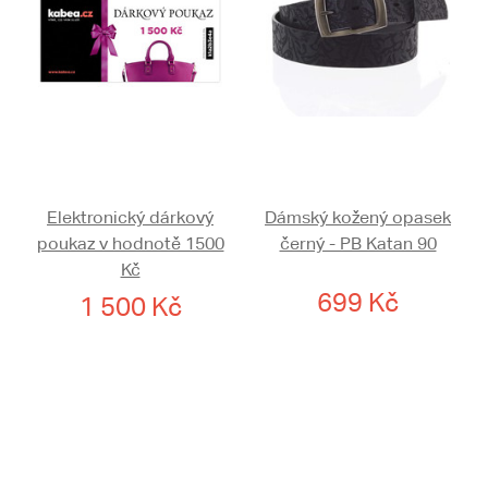
Elektronický dárkový
Dámský kožený opasek
poukaz v hodnotě 1500
černý - PB Katan 90
Kč
699 Kč
1 500 Kč