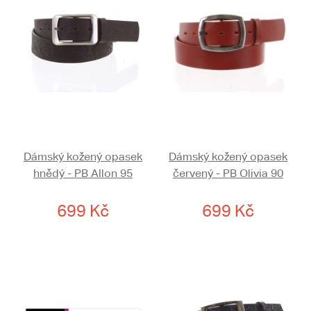
Dámský kožený opasek
Dámský kožený opasek
hnědý - PB Allon 95
červený - PB Olivia 90
699 Kč
699 Kč