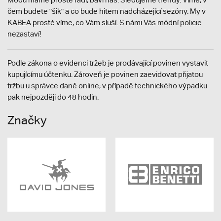
čem budete "šik" a co bude hitem nadcházející sezóny. My v
KABEA prostě víme, co Vám sluší. S námi Vás módní policie
nezastaví!
Podle zákona o evidenci tržeb je prodávající povinen vystavit
kupujícímu účtenku. Zároveň je povinen zaevidovat přijatou
tržbu u správce daně online; v případě technického výpadku
pak nejpozději do 48 hodin.
Značky