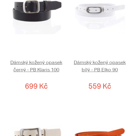
Dámský kožený opasek
Dámský kožený opasek
černý - PB Klaris 100
bílý - PB Elko 90
699 Kč
559 Kč