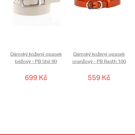
Dámský kožený opasek
Dámský kožený opasek
béžový - PB Shil 90
oranžový - PB Rasth 100
699 Kč
559 Kč