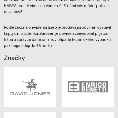
KABEA prostě víme, co Vám sluší. S námi Vás módní policie
nezastaví!
Podle zákona o evidenci tržeb je prodávající povinen vystavit
kupujícímu účtenku. Zároveň je povinen zaevidovat přijatou
tržbu u správce daně online; v případě technického výpadku
pak nejpozději do 48 hodin.
Značky