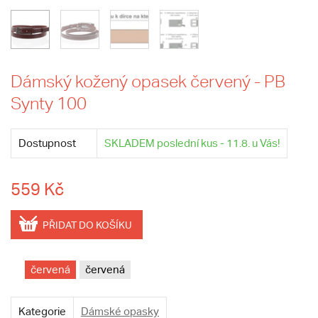
Dámský kožený opasek červený - PB
Synty 100
Dostupnost
SKLADEM poslední kus - 11.8. u Vás!
559 Kč
PŘIDAT DO KOŠÍKU
červená
červená
Kategorie
Dámské opasky