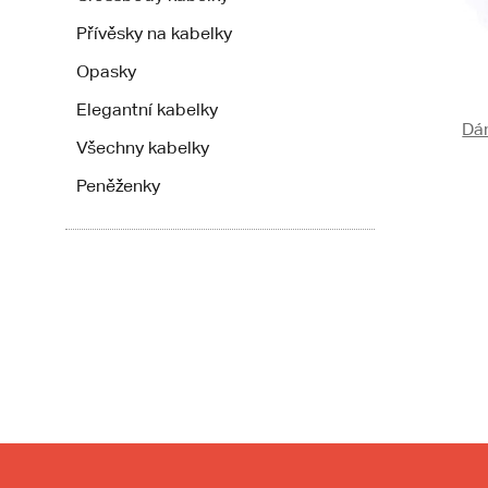
Přívěsky na kabelky
Opasky
Elegantní kabelky
Dá
Všechny kabelky
Peněženky