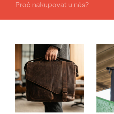
Proč nakupovat u nás?