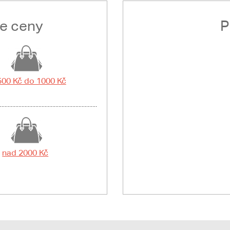
le ceny
P
500 Kč do 1000 Kč
nad 2000 Kč