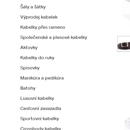
Šály a šátky
Výprodej kabelek
Kabelky přes rameno
Společenské a plesové kabelky
Aktovky
Kabelky do ruky
Spisovky
Manikúra a pedikúra
Batohy
Luxusní kabelky
Cestovní zavazadla
Sportovní kabelky
Crossbody kabelky