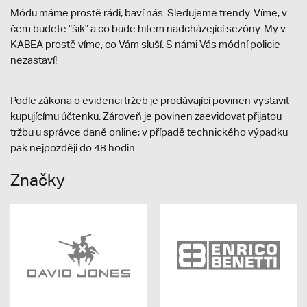
Módu máme prostě rádi, baví nás. Sledujeme trendy. Víme, v
čem budete "šik" a co bude hitem nadcházející sezóny. My v
KABEA prostě víme, co Vám sluší. S námi Vás módní policie
nezastaví!
Podle zákona o evidenci tržeb je prodávající povinen vystavit
kupujícímu účtenku. Zároveň je povinen zaevidovat přijatou
tržbu u správce daně online; v případě technického výpadku
pak nejpozději do 48 hodin.
Značky