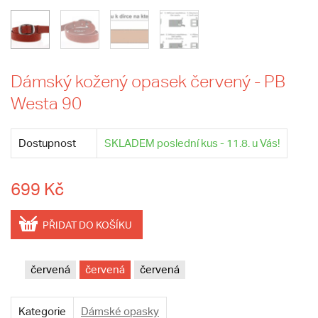
Dámský kožený opasek červený - PB
Westa 90
Dostupnost
SKLADEM poslední kus - 11.8. u Vás!
699 Kč
PŘIDAT DO KOŠÍKU
červená
červená
červená
Kategorie
Dámské opasky