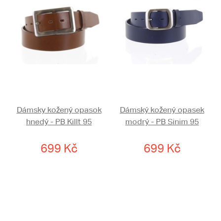
Dámsky kožený opasok
Dámský kožený opasek
hnedý - PB Killt 95
modrý - PB Sinim 95
699 Kč
699 Kč