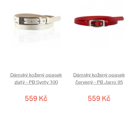
Dámský kožený opasek
Dámský kožený opasek
zlatý - PB Synty 100
červený - PB Jarro 95
559 Kč
559 Kč