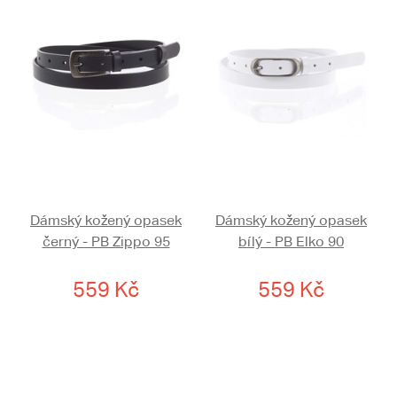
Dámský kožený opasek
Dámský kožený opasek
černý - PB Zippo 95
bílý - PB Elko 90
559 Kč
559 Kč