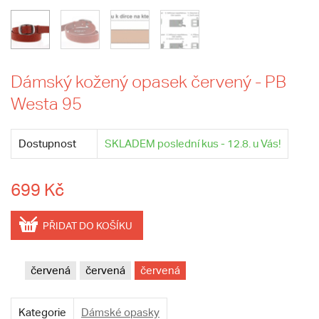
Dámský kožený opasek červený - PB
Westa 95
Dostupnost
SKLADEM poslední kus - 12.8. u Vás!
699 Kč
PŘIDAT DO KOŠÍKU
červená
červená
červená
Kategorie
Dámské opasky