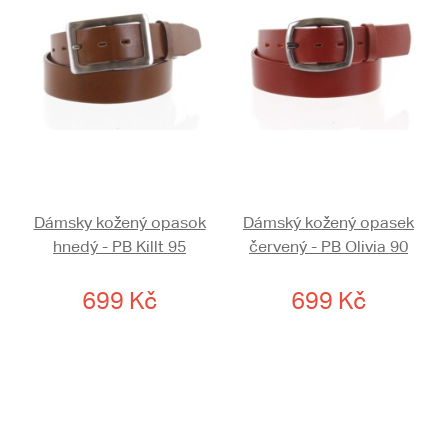
Dámsky kožený opasok
Dámský kožený opasek
hnedý - PB Killt 95
červený - PB Olivia 90
699 Kč
699 Kč