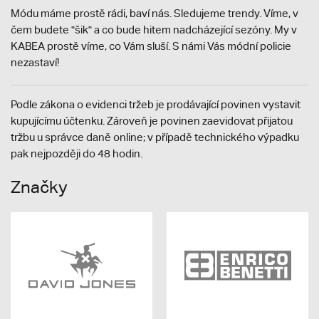
Módu máme prostě rádi, baví nás. Sledujeme trendy. Víme, v
čem budete "šik" a co bude hitem nadcházející sezóny. My v
KABEA prostě víme, co Vám sluší. S námi Vás módní policie
nezastaví!
Podle zákona o evidenci tržeb je prodávající povinen vystavit
kupujícímu účtenku. Zároveň je povinen zaevidovat přijatou
tržbu u správce daně online; v případě technického výpadku
pak nejpozději do 48 hodin.
Značky