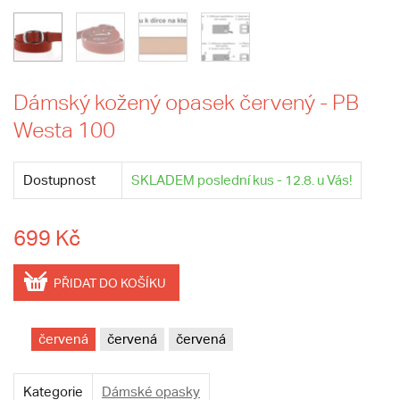
Dámský kožený opasek červený - PB
Westa 100
Dostupnost
SKLADEM poslední kus - 12.8. u Vás!
699 Kč
PŘIDAT DO KOŠÍKU
červená
červená
červená
Kategorie
Dámské opasky