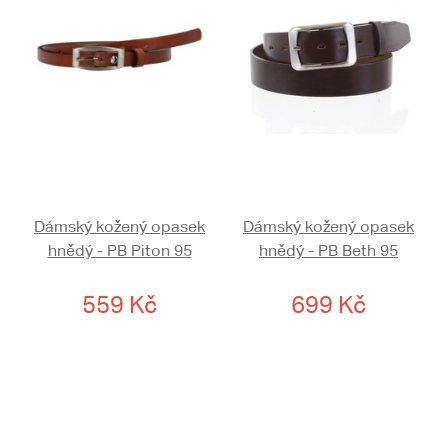
Dámský kožený opasek
Dámský kožený opasek
hnědý - PB Piton 95
hnědý - PB Beth 95
559 Kč
699 Kč