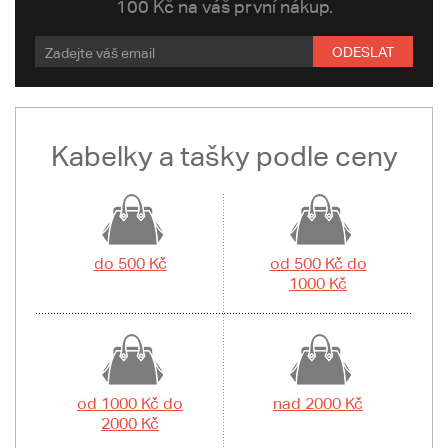
100 Kč na váš první nákup.
ODESLAT
Kabelky a tašky podle ceny
do 500 Kč
od 500 Kč do
1000 Kč
od 1000 Kč do
nad 2000 Kč
2000 Kč