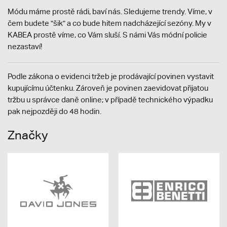
Módu máme prostě rádi, baví nás. Sledujeme trendy. Víme, v
čem budete "šik" a co bude hitem nadcházející sezóny. My v
KABEA prostě víme, co Vám sluší. S námi Vás módní policie
nezastaví!
Podle zákona o evidenci tržeb je prodávající povinen vystavit
kupujícímu účtenku. Zároveň je povinen zaevidovat přijatou
tržbu u správce daně online; v případě technického výpadku
pak nejpozději do 48 hodin.
Značky