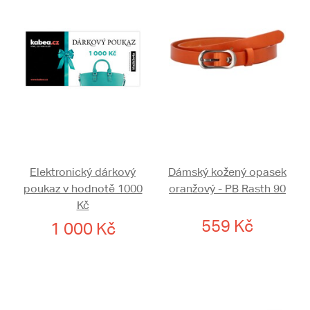
Elektronický dárkový
Dámský kožený opasek
poukaz v hodnotě 1000
oranžový - PB Rasth 90
Kč
559 Kč
1 000 Kč