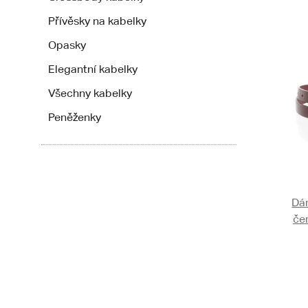
Přívěsky na kabelky
Opasky
Elegantní kabelky
Všechny kabelky
Peněženky
Dá
če