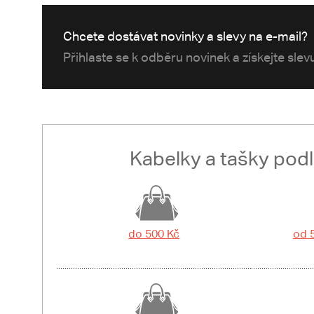
Chcete dostávat novinky a slevy na e-mail?
Přihlaste se k odběru novinek a získejte sle
Kabelky a tašky pod
do 500 Kč
od 