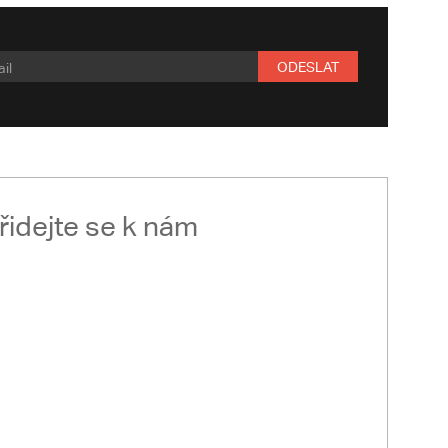
ODESLAT
řidejte se k nám