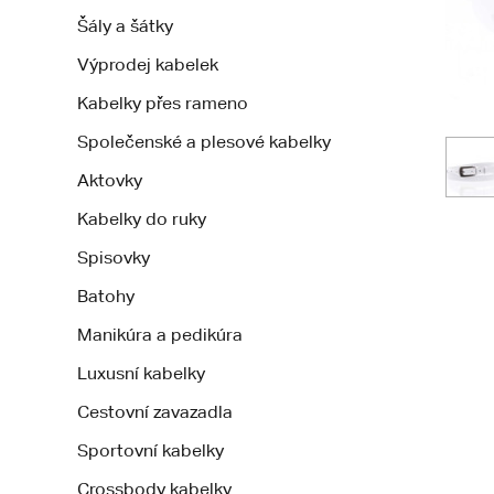
Šály a šátky
Výprodej kabelek
Kabelky přes rameno
Společenské a plesové kabelky
Aktovky
Kabelky do ruky
Spisovky
Batohy
Manikúra a pedikúra
Luxusní kabelky
Cestovní zavazadla
Sportovní kabelky
Crossbody kabelky