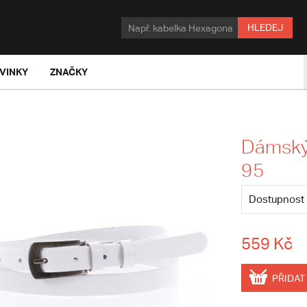
HLEDEJ
VINKY
ZNAČKY
Dámský 
95
Dostupnost
559 Kč
PŘIDAT