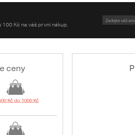
vu 100 Kč na váš první nákup.
le ceny
P
500 Kč do 1000 Kč