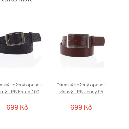
ský kožený opasek
Dámský kožený opasek
rný - PB Katan 100
vínový - PB Jenny 95
699 Kč
699 Kč