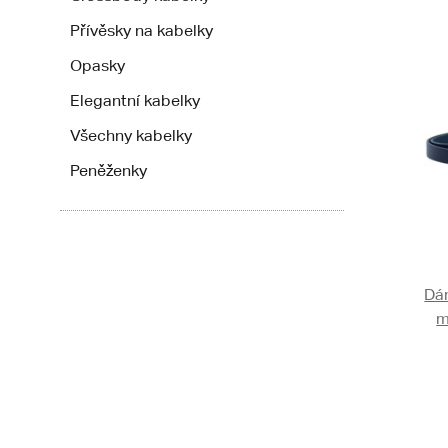
Přívěsky na kabelky
Opasky
Elegantní kabelky
Všechny kabelky
Peněženky
Dá
m