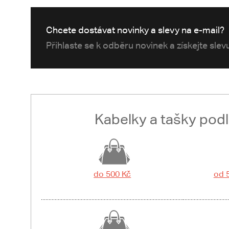
Chcete dostávat novinky a slevy na e-mail?
Přihlaste se k odběru novinek a získejte sle
Kabelky a tašky pod
do 500 Kč
od 