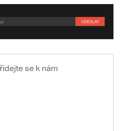
ODESLAT
řidejte se k nám