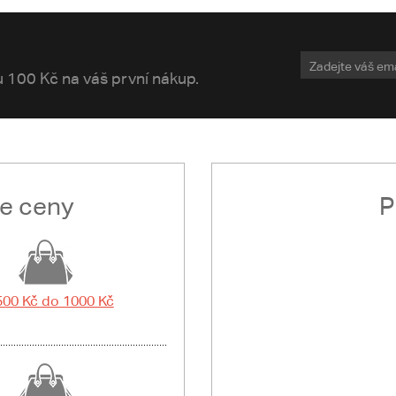
vu 100 Kč na váš první nákup.
le ceny
P
500 Kč do 1000 Kč