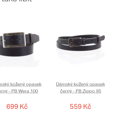
ský kožený opasek
Dámský kožený opasek
erný - PB Wera 100
černý - PB Zippo 95
699 Kč
559 Kč