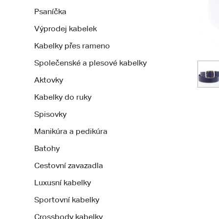
Psaníčka
Výprodej kabelek
Kabelky přes rameno
Společenské a plesové kabelky
Aktovky
Kabelky do ruky
Spisovky
Manikúra a pedikúra
Batohy
Cestovní zavazadla
Luxusní kabelky
Sportovní kabelky
Crossbody kabelky