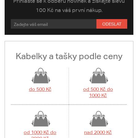
Přihlaste se k odběru novinek a získejte slevu
100 Kč na váš první nákup.
ODESLAT
Kabelky a tašky podle ceny
do 500 Kč
od 500 Kč do
1000 Kč
od 1000 Kč do
nad 2000 Kč