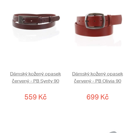
Dámský kožený opasek
Dámský kožený opasek
červený - PB Synty 90
červený - PB Olivia 90
559 Kč
699 Kč