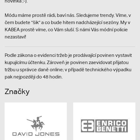
novinka ;-).
Módu máme prostě rádi, baví nás. Sledujeme trendy. Víme, v
čem budete "šik" a co bude hitem nadcházející sezóny. My v
KABEA prostě víme, co Vám sluší. S námi Vás módní policie
nezastaví!
Podle zákona o evidenci tržeb je prodávající povinen vystavit
kupujícímu účtenku. Zároveň je povinen zaevidovat přijatou
tržbu u správce daně online; v případě technického výpadku
pak nejpozději do 48 hodin.
Značky