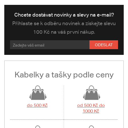
Chcete dostávat novinky a slevy na e-mail?
Přihlaste se k odběru novinek a získejte slevu
100 Kč na váš první nákup.
ODESLAT
Kabelky a tašky podle ceny
do 500 Kč
od 500 Kč do
1000 Kč