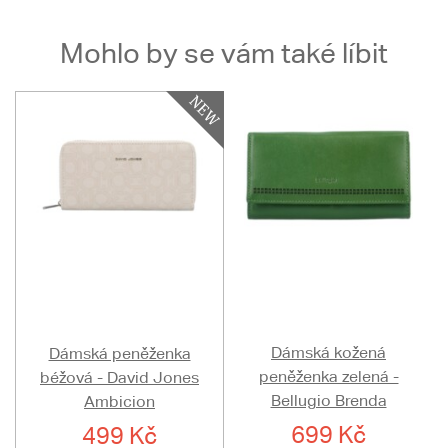
Mohlo by se vám také líbit
Dámská kožená
Dámská peněženka
peněženka zelená -
béžová - David Jones
Bellugio Brenda
Ambicion
699 Kč
499 Kč