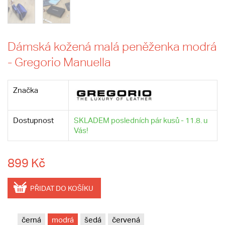
Dámská kožená malá peněženka modrá
- Gregorio Manuella
Značka
Dostupnost
SKLADEM posledních pár kusů - 11.8. u
Vás!
899 Kč
PŘIDAT DO KOŠÍKU
černá
modrá
šedá
červená