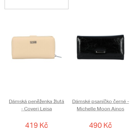
Dámská peněženka žlutá
Dámské psaníčko černé -
- Coveri Leisa
Michelle Moon Ainos
419 Kč
490 Kč