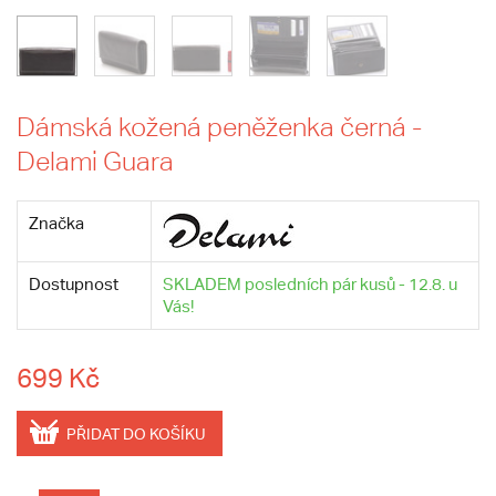
Dámská kožená peněženka černá -
Delami Guara
Značka
Dostupnost
SKLADEM posledních pár kusů - 12.8. u
Vás!
699 Kč
PŘIDAT DO KOŠÍKU