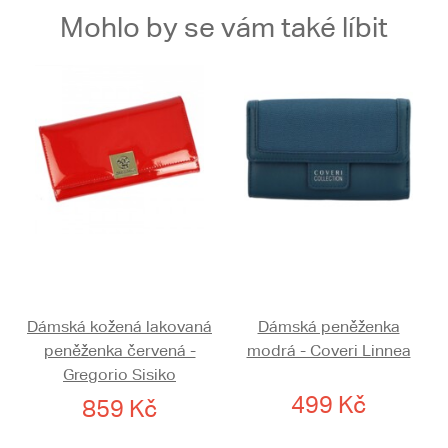
Mohlo by se vám také líbit
Dámská kožená lakovaná
Dámská peněženka
peněženka červená -
modrá - Coveri Linnea
Gregorio Sisiko
499 Kč
859 Kč