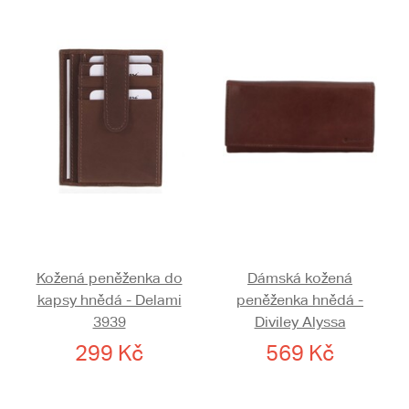
Kožená peněženka do
Dámská kožená
kapsy hnědá - Delami
peněženka hnědá -
3939
Diviley Alyssa
299 Kč
569 Kč