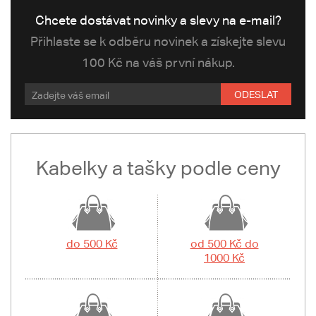
Chcete dostávat novinky a slevy na e-mail?
Přihlaste se k odběru novinek a získejte slevu
100 Kč na váš první nákup.
ODESLAT
Kabelky a tašky podle ceny
do 500 Kč
od 500 Kč do
1000 Kč