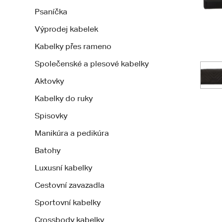
Psaníčka
Výprodej kabelek
Kabelky přes rameno
Společenské a plesové kabelky
Aktovky
Kabelky do ruky
Spisovky
Manikúra a pedikúra
Batohy
Luxusní kabelky
Cestovní zavazadla
Sportovní kabelky
Crossbody kabelky