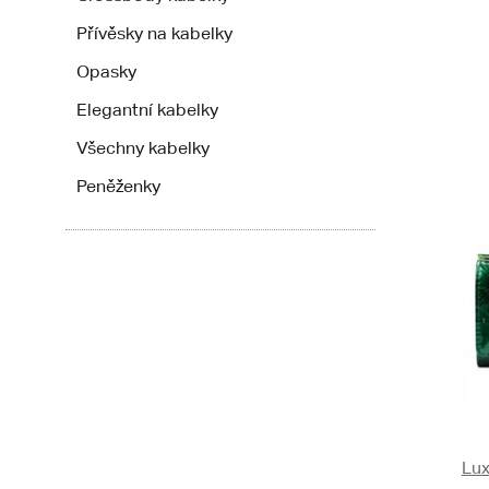
Přívěsky na kabelky
Opasky
Elegantní kabelky
Všechny kabelky
Peněženky
Lux