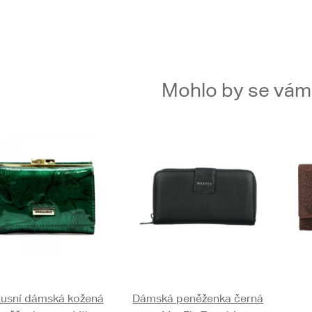
Mohlo by se vám t
usní dámská kožená
Dámská peněženka černá