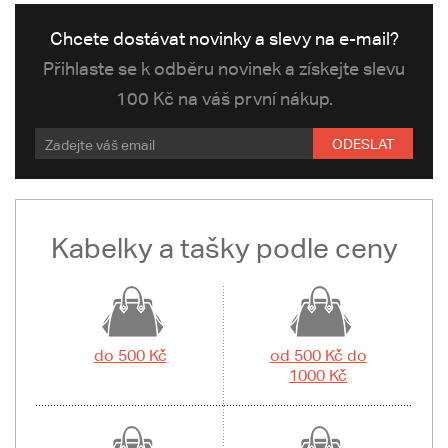
Chcete dostávat novinky a slevy na e-mail?
Přihlaste se k odběru novinek a získejte slevu
100 Kč na váš první nákup.
ODESLAT
Kabelky a tašky podle ceny
do 500 Kč
od 500 Kč do
1000 Kč