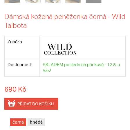
Dámská kožená peněženka černá - Wild
Talbota
Značka
Dostupnost
SKLADEM posledních pár kusů - 12.8. u
Vás!
690 Kč
PŘIDAT DO KOŠÍKU
černá
hnědá