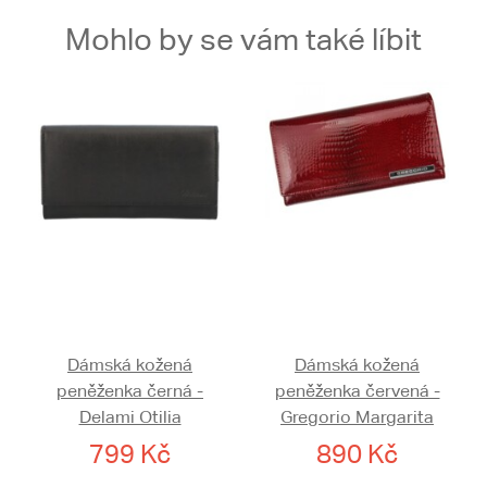
Mohlo by se vám také líbit
Dámská kožená
Dámská kožená
peněženka černá -
peněženka červená -
Delami Otilia
Gregorio Margarita
799 Kč
890 Kč