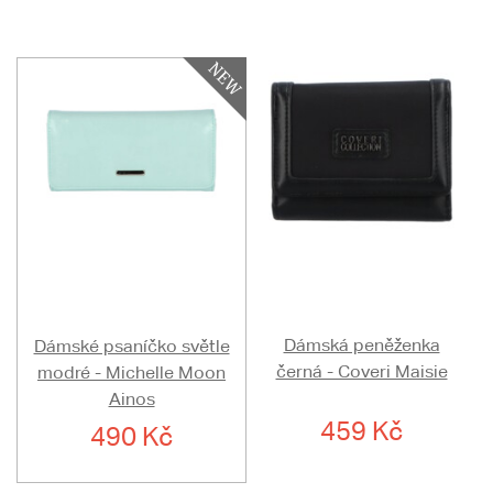
Dámská peněženka
Dámské psaníčko světle
černá - Coveri Maisie
modré - Michelle Moon
Ainos
459 Kč
490 Kč