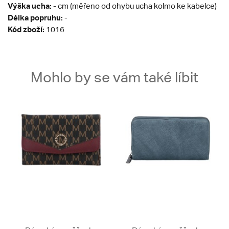
Výška ucha:
- cm (měřeno od ohybu ucha kolmo ke kabelce)
Délka popruhu:
-
Kód zboží:
1016
Mohlo by se vám také líbit