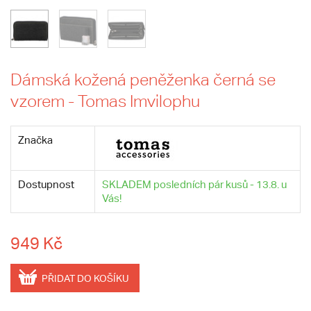
Dámská kožená peněženka černá se
vzorem - Tomas Imvilophu
Značka
Dostupnost
SKLADEM posledních pár kusů - 13.8. u
Vás!
949 Kč
PŘIDAT DO KOŠÍKU