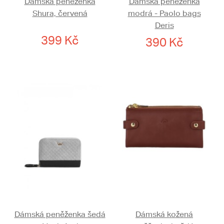
Dámská peněženka
Dámská peněženka
Shura, červená
modrá - Paolo bags
Deris
399 Kč
390 Kč
Dámská peněženka šedá
Dámská kožená