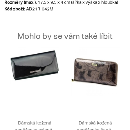
Rozměry (max.):
17,5 x 9,5 x 4 cm (šířka x výška x hloubka)
Kód zboží:
AD21R-042M
Mohlo by se vám také líbit
Dámská kožená
Dámská kožená
peněženka zelená -
peněženka šedá -