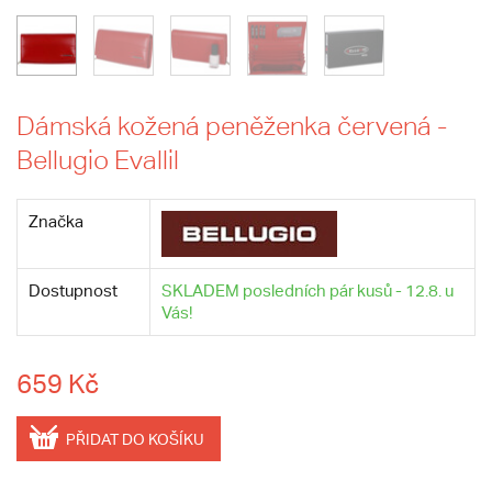
Dámská kožená peněženka červená -
Bellugio Evallil
Značka
Dostupnost
SKLADEM posledních pár kusů - 12.8. u
Vás!
659 Kč
PŘIDAT DO KOŠÍKU