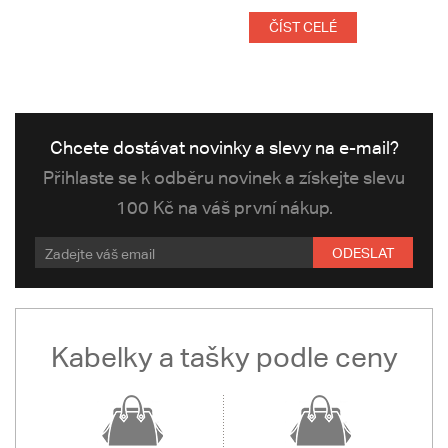
ČÍST CELÉ
Chcete dostávat novinky a slevy na e-mail?
Přihlaste se k odběru novinek a získejte slevu
100 Kč na váš první nákup.
ODESLAT
Kabelky a tašky podle ceny