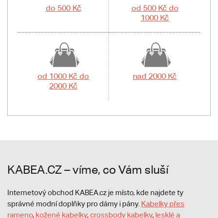
do 500 Kč
od 500 Kč do
1000 Kč
od 1000 Kč do
nad 2000 Kč
2000 Kč
KABEA.CZ – víme, co Vám sluší
Internetový obchod KABEA.cz je místo, kde najdete ty
správné modní doplňky pro dámy i pány.
Kabelky přes
rameno
,
kožené kabelky
,
crossbody kabelky
,
lesklé a