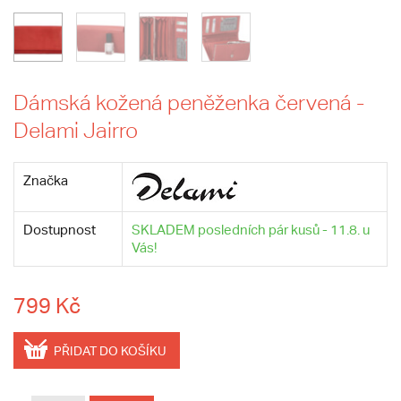
Dámská kožená peněženka červená -
Delami Jairro
Značka
Dostupnost
SKLADEM posledních pár kusů - 11.8. u
Vás!
799 Kč
PŘIDAT DO KOŠÍKU