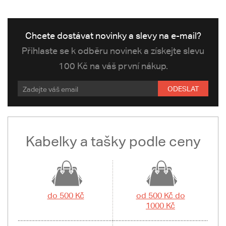
Chcete dostávat novinky a slevy na e-mail?
Přihlaste se k odběru novinek a získejte slevu
100 Kč na váš první nákup.
ODESLAT
Kabelky a tašky podle ceny
do 500 Kč
od 500 Kč do
1000 Kč