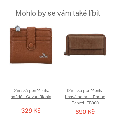
Mohlo by se vám také líbit
Dámská peněženka
Dámská peněženka
hnědá - Coveri Richie
tmavá camel - Enrico
Benetti EB900
329 Kč
690 Kč