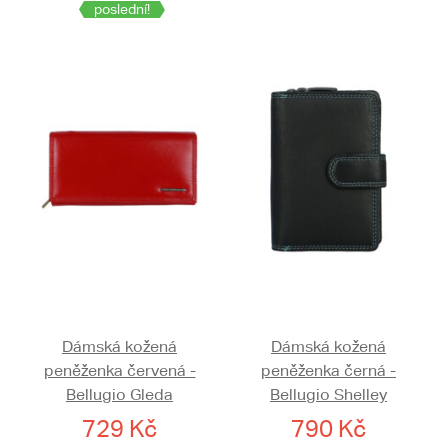
poslední!
Dámská kožená
Dámská kožená
peněženka červená -
peněženka černá -
Bellugio Gleda
Bellugio Shelley
729 Kč
790 Kč